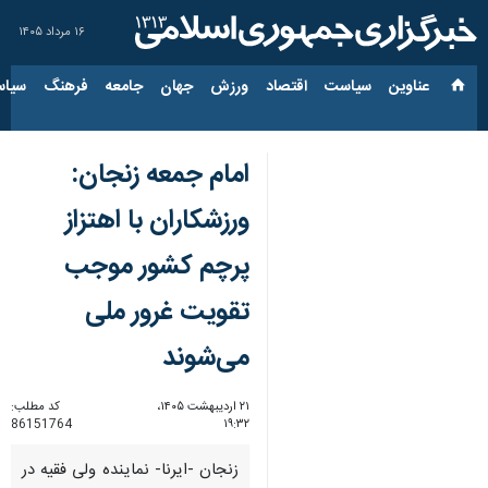
۱۶ مرداد ۱۴۰۵
عناوین‌
سیاست
اقتصاد
ورزش
جهان
جامعه
فرهنگ
سیاس
امام جمعه زنجان:
ورزشکاران با اهتزاز
پرچم کشور موجب
تقویت غرور ملی
می‌شوند
۲۱ اردیبهشت ۱۴۰۵،
کد مطلب:
86151764
۱۹:۳۲
زنجان -ایرنا- نماینده ولی فقیه در