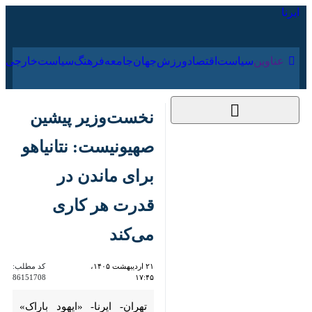
۱۸ مرداد ۱۴۰۵
عناوین‌
سیاست
اقتصاد
ورزش
جهان
جامعه
فرهنگ
س
نخست‌وزیر پیشین
صهیونیست: نتانیاهو
برای ماندن در قدرت هر
کاری می‌کند
۲۱ اردیبهشت ۱۴۰۵،
کد مطلب:
86151708
۱۷:۴۵