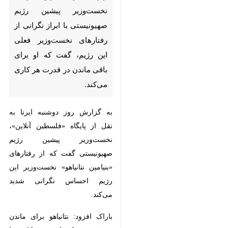
تهران- ایرنا- «ایهود باراک»
نخست‌وزیر پیشین رژیم
صهیونیستی با ابراز نگرانی از
رفتارهای نخست‌وزیر فعلی این
رژیم، گفت که او برای باقی ماندن
در قدرت هر کاری می‌کند.
به گزارش روز دوشنبه ایرنا به نقل از
پایگاه «فلسطین آنلاین»، نخست‌وزیر
پیشین رژیم صهیونیستی گفت که از
رفتارهای «بنیامین نتانیاهو»
×
نخست‌وزیر این رژیم احساس نگرانی
♿︎
شدید می‌کند.
×