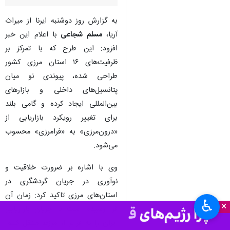
به گزارش روز دوشنبه ایرنا از میراث
آریا،
مسلم شجاعی
با اعلام این خبر
افزود: این طرح که با تمرکز بر
ظرفیت‌های ۱۶ استان مرزی کشور
طراحی شده، پیوندی نو میان
پتانسیل‌های داخلی و بازارهای
بین‌المللی ایجاد کرده و گامی بلند
برای تغییر رویکرد بازاریابی از
«درون‌مرزی» به «فرامرزی» محسوب
می‌شود.
وی با اشاره بر ضرورت خلاقیت و
نوآوری در جریان گردشگری در
استان‌های مرزی تاکید کرد: زمان آن
♿︎
×
فرا رسیده است تا جریان بازاریابی
ایران را به فراتر از مرزها منتقل کنیم.