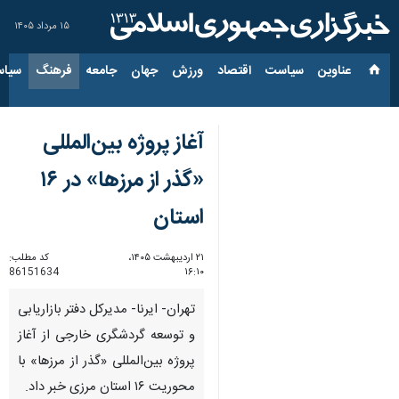
۱۵ مرداد ۱۴۰۵
عناوین‌
سیاست
اقتصاد
ورزش
جهان
جامعه
فرهنگ
سیاس
آغاز پروژه بین‌المللی
«گذر از مرزها» در ۱۶
استان
۲۱ اردیبهشت ۱۴۰۵،
کد مطلب:
86151634
۱۶:۱۰
تهران- ایرنا- مدیرکل دفتر بازاریابی
و توسعه گردشگری خارجی از آغاز
پروژه بین‌المللی «گذر از مرزها» با
محوریت ۱۶ استان مرزی خبر داد.