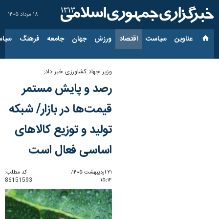
۱۸ مرداد ۱۴۰۵
عناوین‌
سیاست
اقتصاد
ورزش
جهان
جامعه
فرهنگ
سیاس
وزیر جهاد کشاورزی خبر داد:
رصد و پایش مستمر
قیمت‌ها در بازار/ شبکه
تولید و توزیع کالاهای
اساسی فعال است
۲۱ اردیبهشت ۱۴۰۵،
کد مطلب:
86151593
۱۵:۱۴