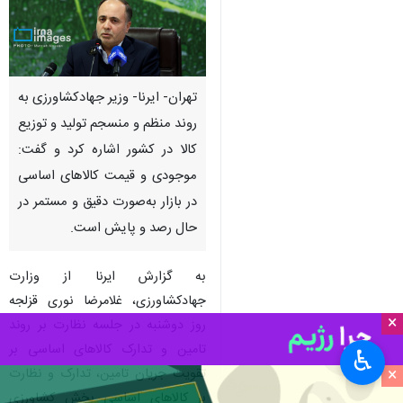
تهران- ایرنا- وزیر جهادکشاورزی به
روند منظم و منسجم تولید و توزیع
کالا در کشور اشاره کرد و گفت:
موجودی و قیمت‌ کالاهای اساسی
در بازار به‌صورت دقیق و مستمر در
حال رصد و پایش است.
به گزارش ایرنا از وزارت
جهادکشاورزی، غلامرضا نوری قزلجه
×
روز دوشنبه در جلسه نظارت بر روند
تامین و تدارک کالاهای اساسی بر
♿︎
×
تقویت جریان تامین، تدارک و نظارت
بر کالاهای اساسی بخش کشاورزی