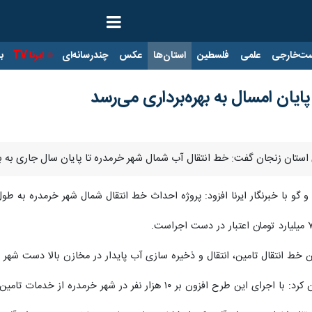
ت‌خارجی
علمی
فلسطین
استان‌ها
عکس
چندرسانه‌ای
ایرنا TV
با
ایان امسال به بهره‌برداری می‌رسد
 استان زنجان گفت: خط انتقال آب شمال شهر خرمدره تا پایان سال جاری به ب
فزود: پروژه احداث خط انتقال شمال شهر خرمدره به طول ۴.۵ کیلومتر در حال انجام بوده و تا کنون ۲۵ درصد پیشرفت فیزیکی دار
 خط انتقال تامین، انتقال و ذخیره سازی آب پایدار در مخازن بالا دست شهر
 نفر در شهر خرمدره از خدمات تامین آب شرب پایدار برخوردار می شوند.