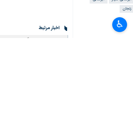
زنجان
♿︎
اخبار مرتبط
نگاهی به هفته دولت
زنجان - ایرنا - وفاق
مقابله با تنش آبی در زنجان با
زنجان - ایرنا - اجرای ۱۳۰ طرح آبرسانی روستایی در زنجان برای مقابله با تنش آبی آغاز شده است…
بهره برداری از مخزن
زنجان - ایرنا - مدیر
با حضور ویدیو کنفرا