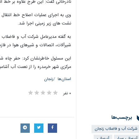
نادرخانی گفت: این طرح علاوه بر خط ا
وی به اجرای عملیات اصلاح خط انتقال 
نشت های زیر زمینی اجرا شد.
شیرآلات، اتصالات و شیرهای هوا در فا
مرکزی شهر خرمدره را از نعمت آب آشامید
استان‌ها
زنجان
۰ نفر
برچسب‌ها
×
شركت آب و فاضلاب زنجان
آبرسانی سیار
آبرسانی