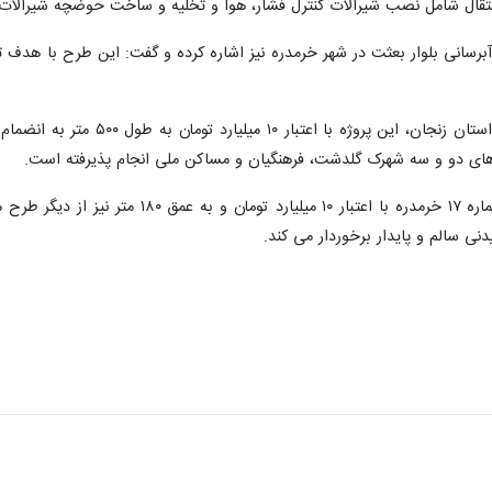
نتقال شامل نصب شیرآلات کنترل فشار، هوا و تخلیه و ساخت حوضچه شیرآلات 
آبرسانی بلوار بعثت در شهر خرمدره نیز اشاره کرده و گفت: این طرح با 
زهای دو و سه شهرک گلدشت، فرهنگیان و مساکن ملی انجام پذیرفته است.
این مسئول خاطرنشان کرد: حفر چاه شماره ۱۷
نی سالم و پایدار برخوردار می کند.