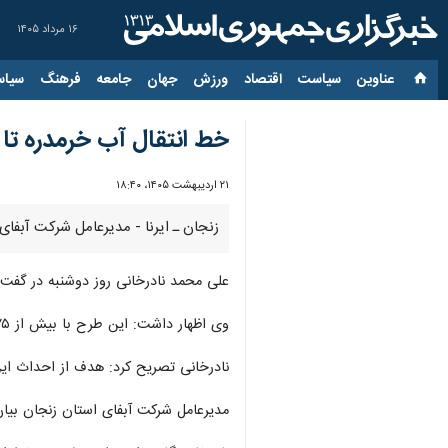
۱۶ مرداد ۱۴۰۵
عناوین‌
سیاست
اقتصاد
ورزش
جهان
جامعه
فرهنگ
سیاس
خط انتقال آب خرمدره تا پ
۲۱ اردیبهشت ۱۴۰۵، ۱۸:۴۰
زنجان ـ ایرنا - مدیرعامل شرکت آبفای
علی محمد نادرخانی روز دوشنبه در گفت و گو با خبرنگار ایرنا ا
وی اظهار داشت: این طرح با بیش از ۷۵ میلیارد تومان اعتبار در دست اجراست.
نادرخانی تصریح کرد: هدف از احداث این
مدیرعامل شرکت آبفای استان زنجان بیان کرد: با اجرای این طرح افزون بر ۱۰ هزار