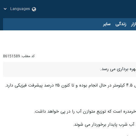
زار
زندگی
سایر
کد مطلب:
86151589
هره برداری می رسد.
د.
 خرمدره است که توزیع متوازن آب را در پی خواهد داشت.