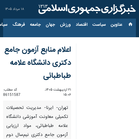
۱۸ مرداد ۱۴۰۵
عناوین‌
سیاست
اقتصاد
ورزش
جهان
جامعه
فرهنگ
سیاس
اعلام منابع آزمون جامع
دکتری دانشگاه علامه
طباطبائی
۲۱ اردیبهشت ۱۴۰۵،
کد مطلب:
86151587
۱۵:۰۶
تهران- ایرنا- مدیریت تحصیلات
تکمیلی معاونت آموزشی دانشگاه
علامه طباطبائی، مواد ارزیابی
آزمون جامع دکتری نیم‌سال دوم