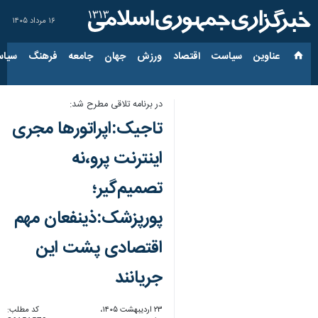
۱۶ مرداد ۱۴۰۵
عناوین‌
سیاست
اقتصاد
ورزش
جهان
جامعه
فرهنگ
سیاس
در برنامه تلاقی مطرح شد:
تاجیک:اپراتورها مجری
اینترنت پرو،نه
تصمیم‌گیر؛
پورپزشک:ذینفعان مهم
اقتصادی پشت این
جریانند
۲۳ اردیبهشت ۱۴۰۵،
کد مطلب: