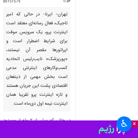
86151579
۱۱:۵۴
تهران- ایرنا- در حالی که امیر
تاجیک، فعال رسانه‌ای معتقد است
اینترنت پرو، یک سرویس موقت
برای شرایط اضطرار است و
اپراتورها مقصر آن نیستند،
«پورپزشک» نایب‌رئیس اتحادیه
کسب‌وکارهای اینترنتی مدعی
است بخش مهمی از ذینفعان
♿︎
×
اقتصادی پشت این جریان هستند
و تازه اینترنت پرو تقریبا همان