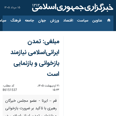
۱۵ مرداد ۱۴۰۵
عناوین‌
سیاست
اقتصاد
ورزش
جهان
جامعه
فرهنگ
سیاس
مبلغی: تمدن
ایرانی‌اسلامی نیازمند
بازخوانی و بازنمایی
است
۲۱ اردیبهشت ۱۴۰۵،
کد مطلب:
86151537
۱۵:۲۳
قم – ایرنا - عضو مجلس خبرگان
رهبری با تاکید بر ضرورت بازخوانی