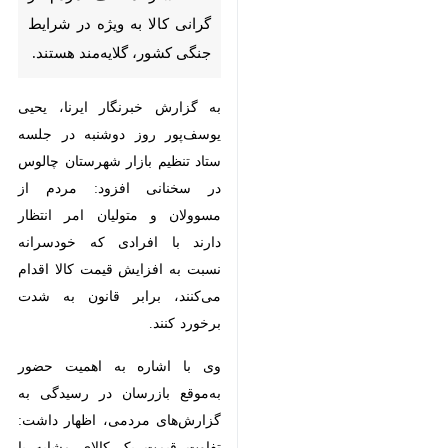
جنگی کشور، گلایه‌مند هستند.
به گزارش خبرنگار ایرنا، یحیی
یوسف‌پور روز دوشنبه در جلسه ستاد
تنظیم بازار شهرستان چالوس در
سخنانی افزود: مردم از مسوولان و
متولیان امر انتظار دارند با افرادی که
خودسرانه نسبت به افزایش قیمت کالا
اقدام می‌کنند، برابر قانون به شدت
برخورد کنند.
وی با اشاره به اهمیت حضور به‌موقع
بازرسان در رسیدگی به گزارش‌های
مردمی، اظهار داشت: تفاوت قیمت
یک کالای مشابه با کیفیت یکسان
♿︎
برای مردم قابل قبول نیست و نسبت
به این امر ناراضی هستند.