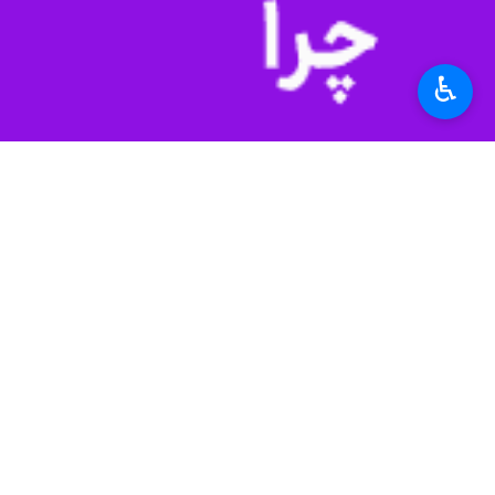
♿︎
همچنین عملیات اجرایی مسیر بیرجند به 
جاری تکمیل شد و مراحل ایمنی نهایی 
راهروهای شمالی و جنوبی یکی پس از دی