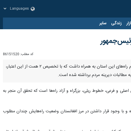
زار
زندگی
سایر
کد مطلب:
86151520
بیرجند - ایرنا - سفر آذرماه سال گذشته رئیس‌جمهور به خراسان جنوبی رهاوردی ۵.۵ همتی برای تکمیل باندهای دوم راه‌های این استان به همراه داشت که با تخصیص ۲ همت از این اعتبار،
به مطالبات دیرینه مردم برداشته شده است.
صلی و فرعی، خطوط ریلی، بزرگراه و آزاد راه‌ها است که تحقق آن منجر به
 و با وجود قرار داشتن در مرز افغانستان وضعیت راه‌هایش چندان مطلوب