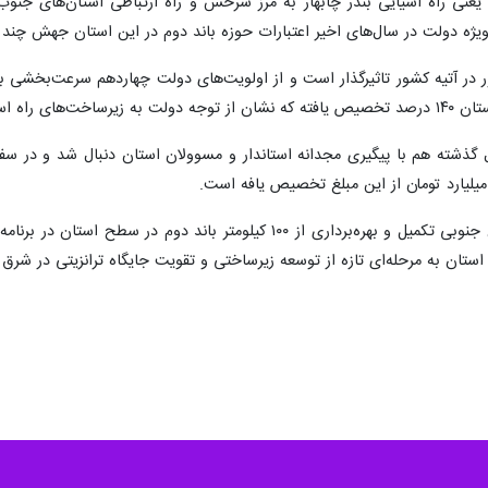
یعنی راه آسیایی بندر چابهار به مرز سرخس و راه ارتباطی استان‌های جن
ویژه دولت در سال‌های اخیر اعتبارات حوزه باند دوم در این استان جهش چند 
 در آتیه کشور تاثیرگذار است و از اولویت‌های دولت چهاردهم سرعت‌بخشی به
اه استان است.
به گفته مدیرکل راه و شهرسازی خراسان جنوبی تکمیل و بهره‌برداری از ۰
استان به مرحله‌ای تازه از توسعه زیرساختی و تقویت جایگاه ترانزیتی در شر