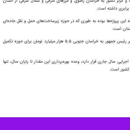
وب و مرکز کشور به خراسان رضوی و مرزهای شرقی و شمال شرقی از استان
برابری داشته است.
 این پروژه‌ها بوده به طوری که در حوزه زیرساخت‌های حمل و نقل جاده‌ای
اولویت تکمیل زیرساخت‌های راه در سال گذشته هم با پیگیری مجدانه استاندار و مسوولان استان دنبال شد و در سفر رئیس جمهور به خراسان جنوبی ۵.۵ هزار میلیارد تومان برای حوزه تکمیل
۱۰ کیلومتر باند دوم در سطح استان در برنامه اجرایی سال جاری قرار دارد، وعده بهره‌برداری این مقدار تا پایان سال، تنها
ق کشور است.