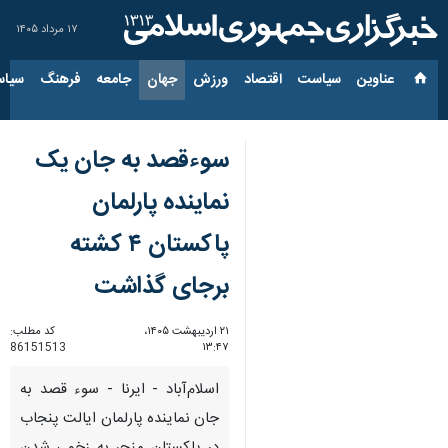
۱۷ مرداد ۱۴۰۵
عناوین‌
سیاست
اقتصاد
ورزش
جهان
جامعه
فرهنگ
سیاس
سوءقصد به جان یک‌
نماینده پارلمان
پاکستان ۴ کشته
برجای گذاشت
۲۱ اردیبهشت ۱۴۰۵،
کد مطلب:
86151513
۱۳:۴۷