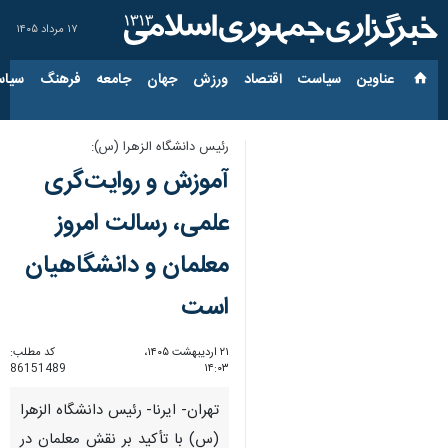
۱۷ مرداد ۱۴۰۵
عناوین‌
سیاست
اقتصاد
ورزش
جهان
جامعه
فرهنگ
سیاس
رئیس دانشگاه الزهرا (س):
آموزش و روایت‌گری
علمی، رسالت امروز
معلمان و دانشگاهیان
است
۲۱ اردیبهشت ۱۴۰۵،
کد مطلب:
86151489
۱۴:۰۳
تهران- ایرنا- رئیس دانشگاه الزهرا
(س) با تأکید بر نقش معلمان در