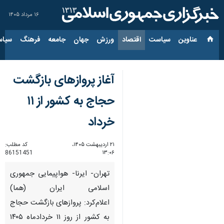
۱۶ مرداد ۱۴۰۵
عناوین‌
سیاست
اقتصاد
ورزش
جهان
جامعه
فرهنگ
سیاس
آغاز پروازهای بازگشت
حجاج به کشور از ۱۱
خرداد
۲۱ اردیبهشت ۱۴۰۵،
کد مطلب:
86151451
۱۳:۰۶
تهران- ایرنا- هواپیمایی جمهوری
اسلامی ایران (هما)
اعلام‌کرد: پروازهای بازگشت حجاج
به کشور از روز ۱۱ خردادماه ۱۴۰۵