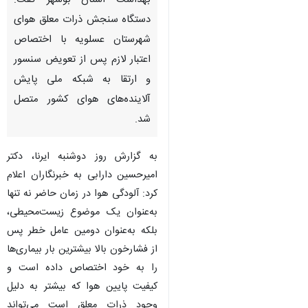
بهداشت استان بوشهر گفت:
دستگاه سنجش ذرات معلق هوای
شهرستان عسلویه با اختصاص
اعتبار لازم پس از تعویض سنسور
و ارتقا به شبکه ملی پایش
آلاینده‌های هوای کشور متصل
شد.
به گزارش روز دوشنبه ایرنا، دکتر
امیرحسین دارابی به خبرنگاران اعلام
کرد: آلودگی هوا در زمان حاضر نه تنها
به‌عنوان یک موضوع زیست‌محیطی،
بلکه به‌عنوان دومین عامل خطر پس
از فشارخون بالا بیشترین بار بیماری‌ها
را به خود اختصاص داده است و
♿︎
کیفیت پایین هوا که بیشتر به دلیل
وجود ذرات معلق است می‌تواند