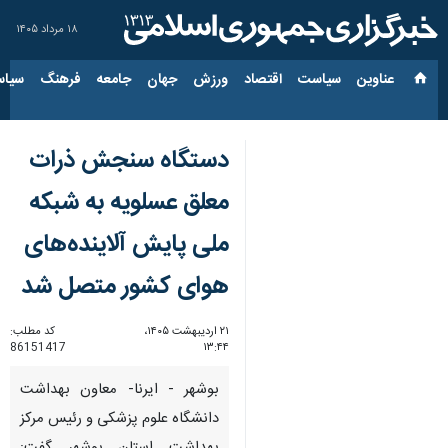
۱۸ مرداد ۱۴۰۵
عناوین‌
سیاست
اقتصاد
ورزش
جهان
جامعه
فرهنگ
سیاس
دستگاه سنجش ذرات
معلق عسلویه به شبکه
ملی پایش آلاینده‌های
هوای کشور متصل شد
۲۱ اردیبهشت ۱۴۰۵،
کد مطلب:
86151417
۱۳:۴۴
بوشهر - ایرنا- معاون بهداشت
دانشگاه علوم پزشکی و رئیس مرکز