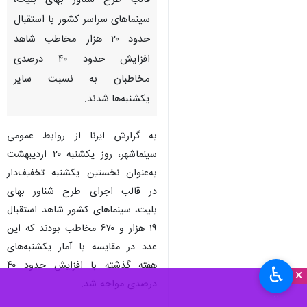
قالب طرح شناور بهای بلیت،
سینماهای سراسر کشور با استقبال
حدود ۲۰ هزار مخاطب شاهد
افزایش حدود ۴۰ درصدی
مخاطبان به نسبت سایر
یکشنبه‌ها شدند.
به گزارش ایرنا از روابط عمومی
سینماشهر، روز یکشنبه ۲۰ اردیبهشت
به‌عنوان نخستین یکشنبه تخفیف‌دار
در قالب اجرای طرح شناور بهای
بلیت‌، سینماهای کشور شاهد استقبال
۱۹ هزار و ۶۷۰ مخاطب بودند که این
عدد در مقایسه با آمار یکشنبه‌های
هفته گذشته با افزایش حدود ۴۰
♿︎
×
درصدی مواجه شد.