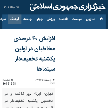
۱۵ مرداد ۱۴۰۵
عناوین‌
سیاست
اقتصاد
ورزش
جهان
جامعه
فرهنگ
سیاس
افزایش ۴۰ درصدی
مخاطبان در اولین
یکشنبه تخفیف‌دار
سینماها
۲۱ اردیبهشت ۱۴۰۵،
کد مطلب:
86151398
۱۲:۲۳
تهران- ایرنا- روز گذشته و در
نخستین یکشنبه تخفیف‌دار در