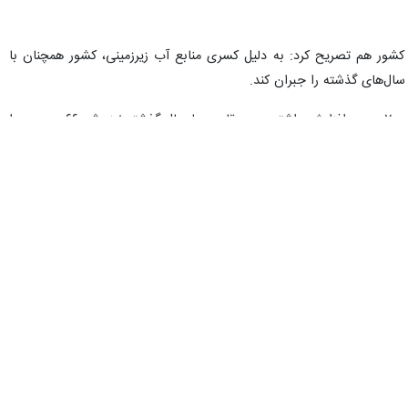
ر هم تصریح کرد: به دلیل کسری منابع آب زیرزمینی، کشور همچنان با
ال‌های گذشته را جبران کند.
پیرهادی درباره وضعیت سدهای کشور نیز گفت: ورودی سدهای کشور در سال آبی جاری نسبت به متوسط ۱۰ ساله حدود ۷ درصد افزایش داشته و در مقایسه با سال گذشته نیز رشد ۶۶ درصدی را
لوژی های روز و صرفه جویی توسط مردم عزیزمان می توان از شرایط سخت
ضعیت جوی کشور پیشنهاد داد: برای مدیریت تنش آبی به‌ ویژه در بخش
در حال پیگیری است که البته برای اجرای آن‌ها نیاز به تأمین منابع مالی
فرزانه جلالیان