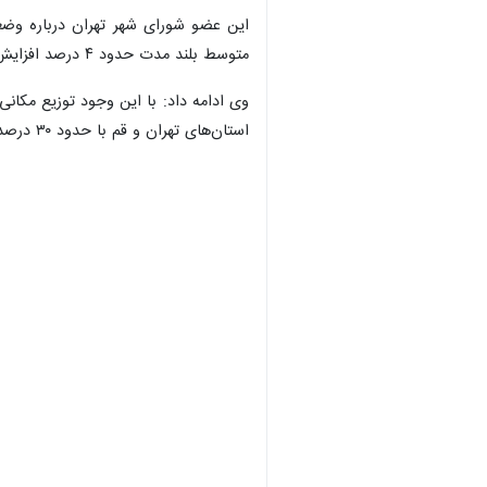
متوسط بلند مدت حدود ۴ درصد افزایش و نسبت به مدت مشابه سال گذشته حدود ۶۵ درصد رشد داشته است.
استان‌های تهران و قم با حدود ۳۰ درصد کاهش بارش نسبت به شرایط نرمال مواجه‌ اند.