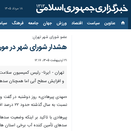
۱۸ مرداد ۱۴۰۵
عناوین‌
سیاست
اقتصاد
ورزش
جهان
جامعه
فرهنگ
سیاس
عضو شورای شهر تهران:
هشدار شورای شهر در مو
۲۱ اردیبهشت ۱۴۰۵، ۱۲:۱۷
تهران - ایرنا- رئیس کمیسیون سلام
و افزایش سطح آبی اما همچنان سدهای
نسبت به سال گذشته حدود ۲۲ درصد افزایش دارد.
پیرهادی با تاکید بر اینکه وضعیت سده
سدهای تأمین‌ کننده آب برخی استان‌ ها