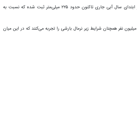
این عضو شورای شهر تهران درباره وضعیت فعلی بارش‌ها و منابع آبی کشورهم اظهار کرد: میزان بارش‌های کشور از ابتدای سال آبی جاری تاکنون حدود ۲۲۵ میلی‌متر ثبت شده که نسبت به
 ادامه داد: با این وجود توزیع مکانی بارش‌ها در کشور یکنواخت نبوده و حدود ۱۰ استان با جمعیتی نزدیک به ۳۵ میلیون نفر همچنان شرایط زیر نرمال بارشی را تجربه می‌کنند که در این میان