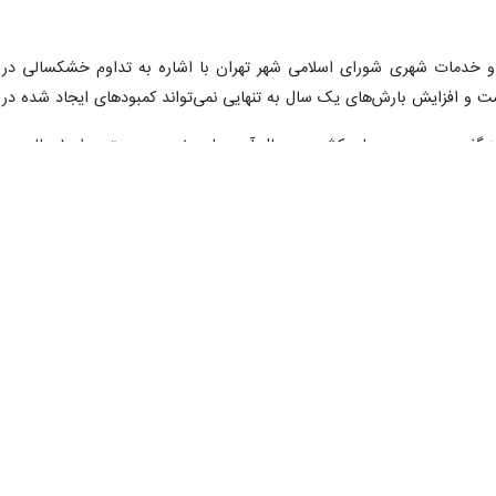
دمات شهری شورای اسلامی شهر تهران با اشاره به تداوم خشکسالی در کشو
و افزایش بارش‌های یک سال به‌ تنهایی نمی‌تواند کمبودهای ایجاد شده در س
شرب در شهرهایی همچون تهران بسیار حائز اهمیت است و استفاده از تکنو
دمات شهری شورای اسلامی شهر تهران در ادامه با اشاره به پیش‌ بینی و
تی در حوزه مصرف، طرح‌ هایی برای تهران برای کاهش تنش آبی استخراج شده و 