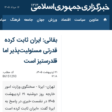
۱۶ مرداد ۱۴۰۵
عناوین‌
سیاست
اقتصاد
ورزش
جهان
جامعه
فرهنگ
سیاس
بقائی: ایران ثابت کرده
قدرتی مسئولیت‌پذیر اما
قلدرستیز است
۲۱ اردیبهشت ۱۴۰۵،
کد مطلب:
86151293
۱۲:۱۸
تهران- ایرنا - سخنگوی وزارت امور
خارجه روز دوشنبه ۲۱ اردیبهشت
۱۴۰۵ در نشست خبری در پاسخ به
ایرنا گفت: «ایران ثابت کرده است