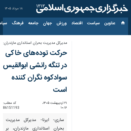
۱۸ مرداد ۱۴۰۵
عناوین‌
سیاست
اقتصاد
ورزش
جهان
جامعه
فرهنگ
سیاس
مدیرکل مدیریت بحران استانداری مازندران:
حرکت توده‌های خاکی
در تنگه رانشی ابوالقیس
سوادکوه نگران کننده
است
۲۱ اردیبهشت ۱۴۰۵،
کد مطلب:
86151193
۱۰:۱۶