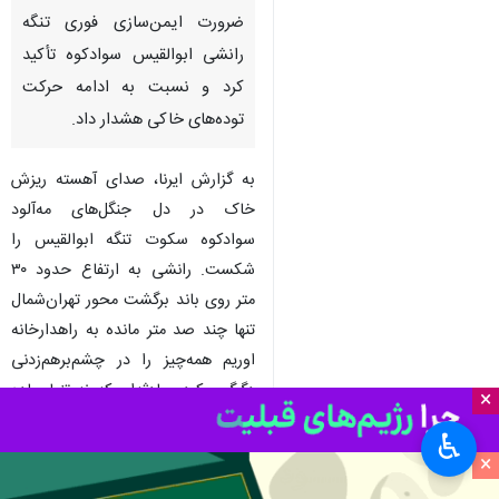
ساری- ایرنا- مدیرکل مدیریت
بحران استانداری مازندران، بر
ضرورت ایمن‌سازی فوری تنگه
رانشی ابوالقیس سوادکوه تأکید
کرد و نسبت به ادامه حرکت
توده‌های خاکی هشدار داد.
به گزارش ایرنا، صدای آهسته ریزش
خاک در دل جنگل‌های مه‌آلود
×
سوادکوه سکوت تنگه ابوالقیس را
♿︎
شکست. رانشی به ارتفاع حدود ۳۰
×
متر روی باند برگشت محور تهران‌شمال