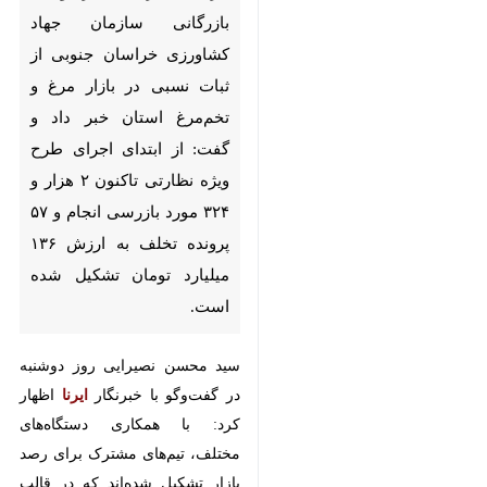
خراسان جنوبی از ثبات نسبی در
بازار مرغ و تخم‌مرغ استان خبر داد
و گفت: از ابتدای اجرای طرح‌ ویژه
نظارتی تاکنون ۲ هزار و ۳۲۴ مورد
بازرسی انجام و ۵۷ پرونده تخلف
به ارزش ۱۳۶ میلیارد تومان تشکیل
شده است.
سید محسن نصیرایی روز دوشنبه در
گفت‌وگو با خبرنگار
ایرنا
اظهار کرد: با
همکاری دستگاه‌های مختلف، تیم‌های
مشترک برای رصد بازار تشکیل
شده‌اند که در قالب گروه‌های
تخصصی، بر نانوایی‌ها،
شیرینی‌فروشی‌ها، سوپرمارکت‌ها،
♿︎
میوه‌فروشی‌ها و عرضه‌کنندگان مواد
غذایی در مناطق مختلف استان نظارت