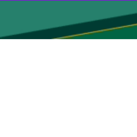
وی ادامه داد: این حادثه سه فوتی و هشت مصدوم به همراه داشت؛ پس از رهاسازی مصدومان و فوتی‌های محبوس در ۲ خودرو، مصدومان به عوامل اورژانس و فوتی‌ها به شهرداری تحویل