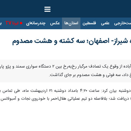
ت‌خارجی
علمی
فلسطین
استان‌ها
عکس
چندرسانه‌ای
ایرنا TV
با
به گزارش دریافتی ایرنا، علی سعادتمند دوشنبه بیان