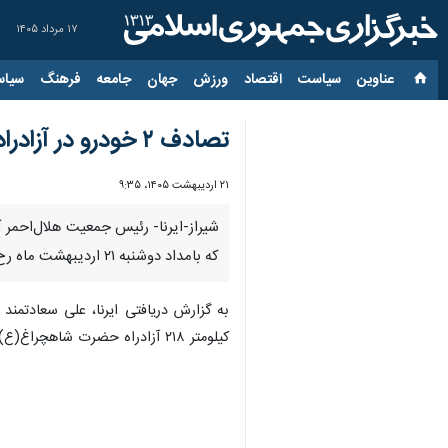
۱۷ مرداد ۱۴۰۵
عناوین‌
سیاست
اقتصاد
ورزش
جهان
جامعه
فرهنگ
سیاس
تصادف ۲ خودرو در آزادراه شیراز- اصفهان؛ سه کشته و هشت مصدوم
۲۱ اردیبهشت ۱۴۰۵، ۹:۳۵
که بامداد دوشنبه ۲۱ اردیبهشت ماه رخ داد، سه فوتی و هشت مصدوم بر جای گذاشت.
کیلومتر ۲۱۸ آزادراه حضرت شاهچراغ(ع) دریافت شد؛ بلافاصله دو تیم عملیاتی هلال‌احمر با خودروی نجات و آمبولانس به محل حادثه اعزام شدند.