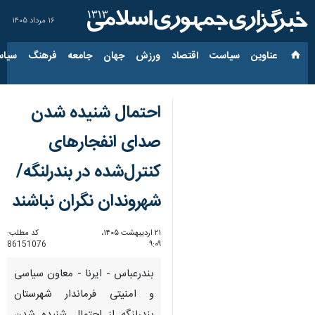
۱۶ مرداد ۱۴۰۵
عناوین‌
سیاست
اقتصاد
ورزش
جهان
جامعه
فرهنگ
سیاس
احتمال شنیده شدن
صدای انفجارهای
کنترل‌شده در بندرلنگه/
شهروندان نگران نباشند
۲۱ اردیبهشت ۱۴۰۵،
کد مطلب:
86151076
۹:۰۹
بندرعباس - ایرنا - معاون سیاسی
و امنیتی فرماندار شهرستان