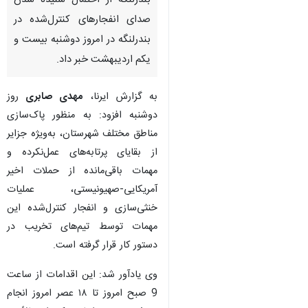
بندرلنگه از احتمال شنیده شدن
صدای انفجارهای کنترل‌شده در
بندرلنگه در امروز دوشنبه بیست و
یکم اردیبهشت خبر داد. ‌
به گزارش ایرنا،
مهدی صابری
روز
دوشنبه افزود: به منظور پاک‌سازی
مناطق مختلف شهرستان، به‌ویژه جزایر
از بقایای پرتابه‌های عمل‌نکرده و
مهمات باقی‌مانده از حملات اخیر
آمریکایی-صهیونیستی، عملیات
خنثی‌سازی و انفجار کنترل‌شده این
مهمات توسط تیم‌های تخریب در
دستور کار قرار گرفته است.
‌وی یادآور شد: این اقدامات از ساعت
9 صبح امروز تا ۱۸ عصر امروز انجام