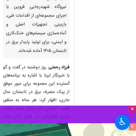
نیروگاه شهیدرجایی قزوین با
اجرای مجموعه‌ای از اقدامات فنی،
بازبینی تجهیزات اصلی و
آماده‌سازی سیستم‌های خنک‌کاری
و ایمنی، برای تولید پایدار برق در
تابستان ۱۴۰۵ آماده شده‌اند.
فرزاد رحمتی
روز دوشنبه در گفت و گو
با خبرنگار ایرنا با اشاره به برنامه‌های
گسترده این مجموعه برای عبور موفق
از پیک مصرف برق در تابستان سال
جاری، اظهار کرد: هر ساله به منظور
کسب آمادگی لازم برای تولید پایدار
×
انرژی الکتریکی در فصل گرم سال،
♿︎
برنامه‌های مدونی از سوی گروه
×
برنامه‌ریزی تدوین و برای اجرا به