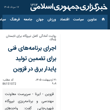
۱۷ مرداد ۱۴۰۵
عناوین‌
سیاست
اقتصاد
ورزش
جهان
جامعه
فرهنگ
سیاس
روایت آمادگی کامل نیروگاه برای تابستان
۱۴۰۵؛
اجرای برنامه‌های فنی
برای تضمین تولید
پایدار برق در قزوین
۲۱ اردیبهشت ۱۴۰۵،
کد مطلب:
86151072
۹:۰۹
قزوین - ایرنا - سرپرست معاونت
مهندسی و برنامه‌ریزی نیروگاه
شهیدرجایی گفت: واحدهای