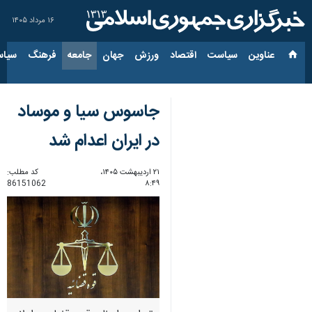
۱۶ مرداد ۱۴۰۵
عناوین‌
سیاست
اقتصاد
ورزش
جهان
جامعه
فرهنگ
سیاس
جاسوس سیا و موساد
در ایران اعدام شد
۲۱ اردیبهشت ۱۴۰۵،
کد مطلب:
86151062
۸:۴۹