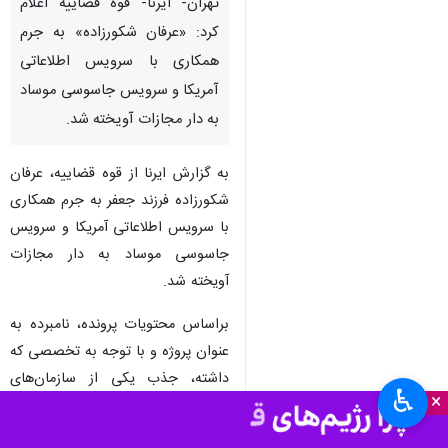
تهران- ایرنا- قوه قضاییه اعلام
کرد: «عرفان شکورزاده» به جرم
همکاری با سرویس اطلاعاتی
آمریکا و سرویس جاسوسی موساد
به دار مجازات آویخته شد.
به گزارش ایرنا از قوه قضاییه، عرفان
شکورزاده فرزند جعفر به جرم همکاری
با سرویس اطلاعاتی آمریکا و سرویس
جاسوسی موساد به دار مجازات
آویخته شد.
براساس محتویات پرونده، نامبرده به
عنوان پروژه و با توجه به تخصصی که
داشته، جذب یکی از سازمان‌های
♿︎
×
علمی کشور که در حوزه ماهواره
فعالیت داشته، شده بود.