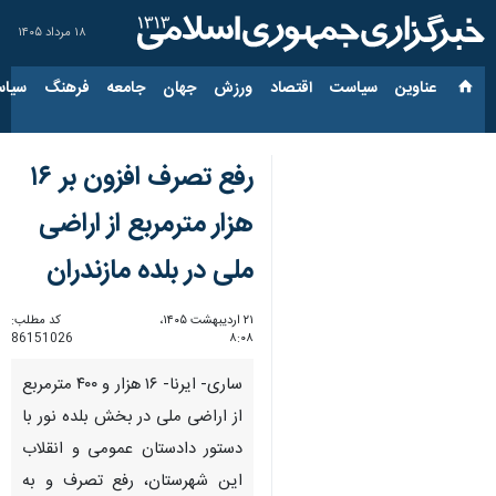
۱۸ مرداد ۱۴۰۵
عناوین‌
سیاست
اقتصاد
ورزش
جهان
جامعه
فرهنگ
سیاس
رفع تصرف افزون بر ۱۶
هزار مترمربع از اراضی
ملی در بلده مازندران
۲۱ اردیبهشت ۱۴۰۵،
کد مطلب:
86151026
۸:۰۸
ساری- ایرنا- ۱۶ هزار و ۴۰۰ مترمربع
از اراضی ملی در بخش بلده نور با
دستور دادستان عمومی و انقلاب
این شهرستان، رفع تصرف و به