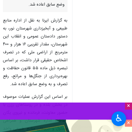
وضع سابق اعاده شد.
به گزارش ایرنا به نقل از اداره منابع
طبیعی و آبخیزداری شهرستان نور، به
دستور دادستان عمومی و انقلاب این
شهرستان، مقدار تقریبی ۱۶ هزار و ۴۰۰
مترمربع از اراضی ملی که در تصرف
اشخاص حقیقی قرار داشت، بر اساس
تبصره ذیل ماده ۵۵ قانون حفاظت و
بهره‌برداری از جنگل‌ها و مراتع، رفع
تصرف و به وضع سابق اعاده شد.
بر اساس این گزارش عملیات موصوف
در بخش بلده و در روستاهای رَزن با
×
حضور معاونت، فرمانده و نیروی یگان
♿︎
حفاظت اداره شهرستان و همراهی
×
مسئول و نیروهای منابع طبیعی واحد