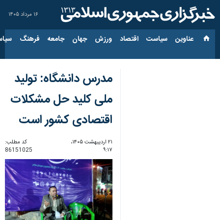
۱۶ مرداد ۱۴۰۵
عناوین‌
سیاست
اقتصاد
ورزش
جهان
جامعه
فرهنگ
سیاس
مدرس دانشگاه: تولید
ملی کلید حل مشکلات
اقتصادی کشور است
۲۱ اردیبهشت ۱۴۰۵،
کد مطلب:
86151025
۹:۱۷