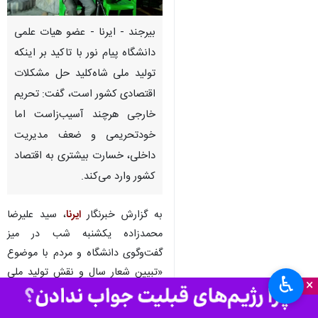
بیرجند - ایرنا - عضو هیات علمی
دانشگاه پیام نور با تاکید بر اینکه
تولید ملی شاه‌کلید حل مشکلات
اقتصادی کشور است، گفت: تحریم
خارجی هرچند آسیب‌زاست اما
خودتحریمی و ضعف مدیریت
داخلی، خسارت بیشتری به اقتصاد
کشور وارد می‌کند.
به گزارش خبرنگار
ایرنا
، سید علیرضا
محمدزاده یکشنبه شب در میز
گفت‌وگوی دانشگاه و مردم با موضوع
«تبیین شعار سال و نقش تولید ملی
♿︎
×
در تحقق اقتصاد مقاومتی» اظهار کرد:
دشمنان با تحریم‌ها به دنبال ایجاد