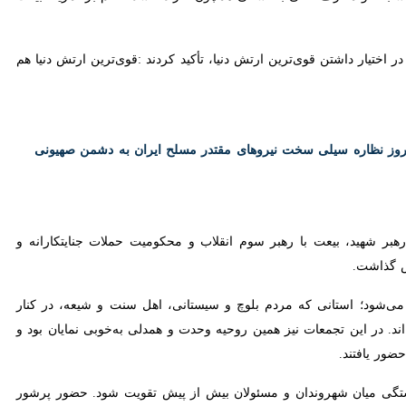
هر گرد هم آمدند تا با خونخواهی رهبر شهید، بیعت با رهبر سوم انقلاب و محکومیت تهدیدها و جنایات
 دیگر نشان داد که پیوند میان ملت و آرمان‌های انقلاب همچنان استوار و
ء به شهادت رسید. شهادت ایشان موید عملی و عینی پیروی ایشان از امام و