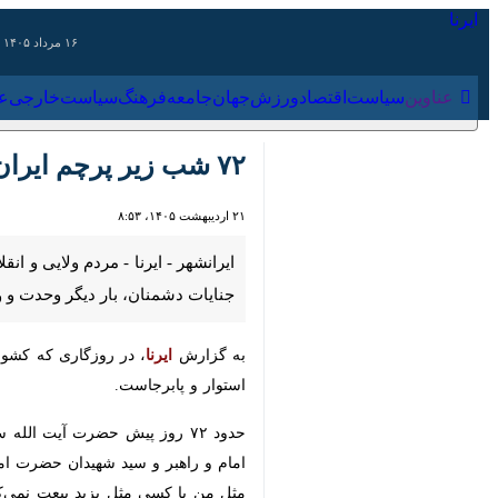
۱۶ مرداد ۱۴۰۵
عناوین‌
سیاست
اقتصاد
ورزش
جهان
جامعه
فرهنگ
سیاس
۷۲ شب زیر پرچم ایران؛ صدای وحدت از پارک شهدای ایرانشهر طنین انداز شد
۲۱ اردیبهشت ۱۴۰۵، ۸:۵۳