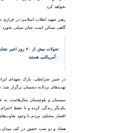
دشمنان، بار دیگر وحدت و وفاداری خود 
به گزارش
ایرنا
، در روزگاری که کشور درگ
پابرجاست.
حدود ۷۲ روز پیش حضرت آیت الل