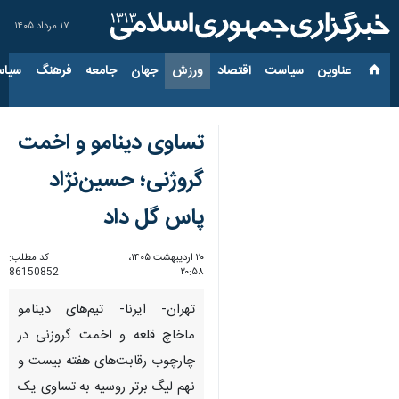
۱۷ مرداد ۱۴۰۵
عناوین‌
سیاست
اقتصاد
ورزش
جهان
جامعه
فرهنگ
سیاس
تساوی دینامو و اخمت
گروژنی؛ حسین‌نژاد
پاس گل داد
۲۰ اردیبهشت ۱۴۰۵،
کد مطلب:
86150852
۲۰:۵۸
تهران- ایرنا- تیم‌های دینامو
ماخاچ قلعه و اخمت گروزنی در
چارچوب رقابت‌های هفته بیست و
نهم لیگ برتر روسیه به تساوی یک