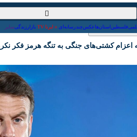
ت‌خارجی
علمی
فلسطین
استان‌ها
عکس
چندرسانه‌ای
ایرنا TV
با
زام کشتی‌های جنگی به تنگه هرمز فکر نکرده اس