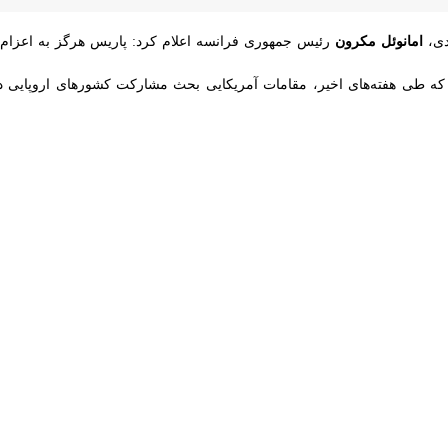
مانوئل مکرون
رئیس جمهوری فرانسه اعلام کرد: پاریس هرگز به اعزام کشتی‌ها
طی هفته‌های اخیر، مقامات آمریکایی بحث مشارکت کشورهای اروپایی در مأمور
 کرده بود که پاریس «طرف جنگ نیست» و در عملیات نظامی برای باز کردن تنگ
در پاسخ به تجاوز آمریکا و رژیم صهیونیستی به ایران در تاریخ ۹ 
مریکایی-صهیونیستی است.