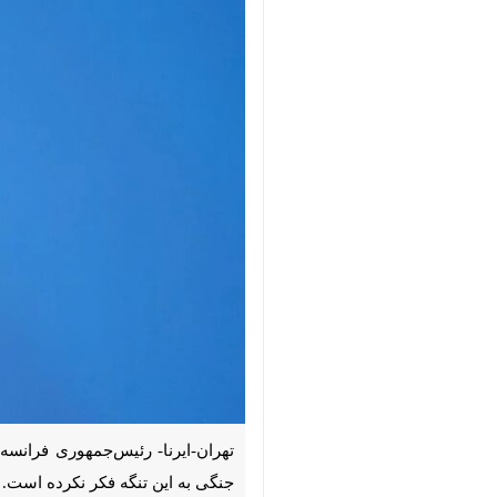
×
تهران-ایرنا- رئیس‌جمهوری فرانسه با 
فکر نکرده است.