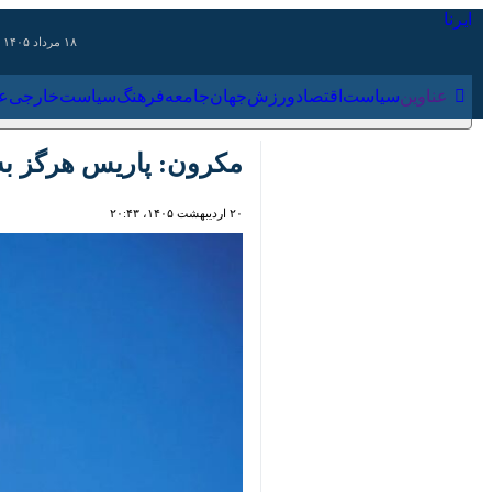
۱۸ مرداد ۱۴۰۵
عناوین‌
سیاست
اقتصاد
ورزش
جهان
جامعه
فرهنگ
سیاس
مکرون: پاریس هرگز به اع
۲۰ اردیبهشت ۱۴۰۵، ۲۰:۴۳