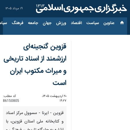
۱۹ مرداد ۱۴۰۵
عناوین‌
سیاست
اقتصاد
ورزش
جهان
جامعه
فرهنگ
سیاس
قزوین گنجینه‌ای
ارزشمند از اسناد تاریخی
و میراث مکتوب ایران
است
۲۰ اردیبهشت ۱۴۰۵،
کد مطلب:
86150805
۱۹:۲۷
قزوین - ایرنا - مسوول مرکز اسناد
و کتابخانه ملی استان قزوین، با