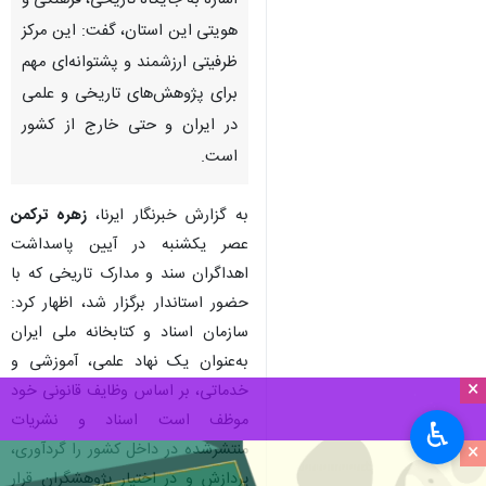
اشاره به جایگاه تاریخی، فرهنگی و
هویتی این استان، گفت: این مرکز
ظرفیتی ارزشمند و پشتوانه‌ای مهم
برای پژوهش‌های تاریخی و علمی
در ایران و حتی خارج از کشور
است.
به گزارش خبرنگار ایرنا،
زهره ترکمن
عصر یکشنبه در آیین پاسداشت
اهداگران سند و مدارک تاریخی که با
حضور استاندار برگزار شد، اظهار کرد:
سازمان اسناد و کتابخانه ملی ایران
به‌عنوان یک نهاد علمی، آموزشی و
×
خدماتی، بر اساس وظایف قانونی خود
موظف است اسناد و نشریات
♿︎
×
منتشرشده در داخل کشور را گردآوری،
پردازش و در اختیار پژوهشگران قرار