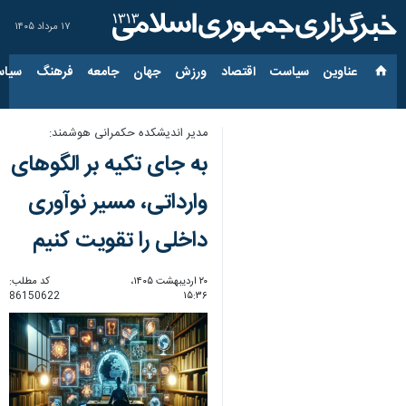
۱۷ مرداد ۱۴۰۵
عناوین‌
سیاست
اقتصاد
ورزش
جهان
جامعه
فرهنگ
سیاس
مدیر اندیشکده حکمرانی هوشمند:
به جای تکیه بر الگوهای
وارداتی، مسیر نوآوری
داخلی را تقویت کنیم
۲۰ اردیبهشت ۱۴۰۵،
کد مطلب:
86150622
۱۵:۳۶