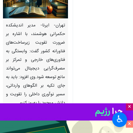
تهران- ایرنا- مدیر اندیشکده
حکمرانی هوشمند، با اشاره بر
ضرورت تقویت زیرساخت‌های
فناورانه کشور گفت: وابستگی به
فناوری‌های خارجی و تمرکز بر
مصرف‌گرایی دیجیتال می‌تواند
مانع توسعه شود.وی افزود: باید به
جای تکیه بر الگوهای وارداتی،
مسیر نوآوری داخلی را تقویت و
دانش موجود را به‌روز کنیم.
×
♿︎
به گزارش خبرنگار علمی ایرنا،
داود
×
مسعودی
روز یکشنبه در نشست