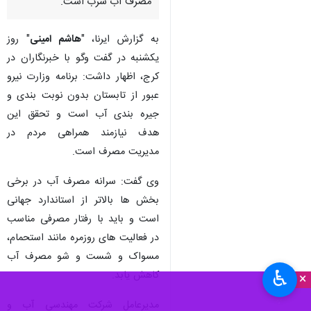
مصرف آب شرب است.
به گزارش ایرنا، "
هاشم امینی
" روز
یکشنبه در گفت وگو با خبرنگاران در
کرج، اظهار داشت: برنامه وزارت نیرو
عبور از تابستان بدون نوبت بندی و
جیره بندی آب است و تحقق این
هدف نیازمند همراهی مردم در
مدیریت مصرف است.
وی گفت: سرانه مصرف آب در برخی
بخش ها بالاتر از استاندارد جهانی
است و باید با رفتار مصرفی مناسب
در فعالیت های روزمره مانند استحمام،
مسواک و شست و شو مصرف آب
♿︎
کاهش یابد.
×
مدیرعامل شرکت مهندسی آب و