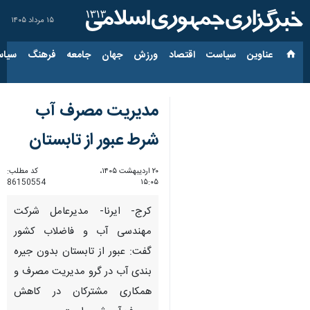
۱۵ مرداد ۱۴۰۵
عناوین‌
سیاست
اقتصاد
ورزش
جهان
جامعه
فرهنگ
سیاس
مدیریت مصرف آب
شرط عبور از تابستان
۲۰ اردیبهشت ۱۴۰۵،
کد مطلب:
86150554
۱۵:۰۵
کرج- ایرنا- مدیرعامل شرکت
مهندسی آب و فاضلاب کشور
گفت: عبور از تابستان بدون جیره
بندی آب در گرو مدیریت مصرف و
همکاری مشترکان در کاهش