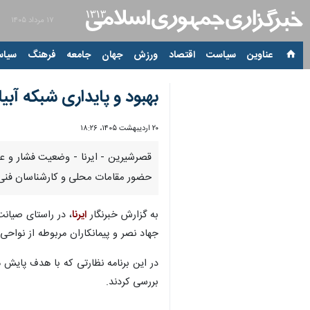
۱۷ مرداد ۱۴۰۵
عناوین‌
سیاست
اقتصاد
ورزش
جهان
جامعه
فرهنگ
سیاس
بهبود و پایداری شبکه آبی
۲۰ اردیبهشت ۱۴۰۵، ۱۸:۲۶
قصرشیرین - ایرنا - وضعیت فشار و عم
حضور مقامات محلی و کارشناسان فنی م
به گزارش خبرنگار
ایرنا
، در راستای صیان
جهاد نصر و پیمانکاران مربوطه از نواحی یک و ۲ شبکه آبیاری سومار با
در این برنامه نظارتی که با هدف پایش 
بررسی کردند.