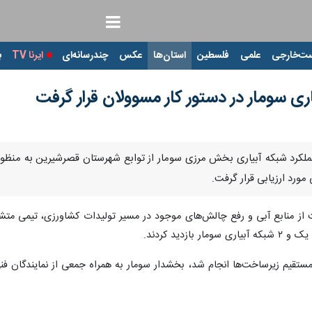
ت‌خارجی
علمی
فلسطین
استان‌ها
عکس
چندرسانه‌ای
ایرنا TV
با
اری سومار در دستور کار مسوولان قرار گرفت
لکرد شبکه آبیاری بخش مرزی سومار از توابع شهرستان قصرشیرین به منظور ارت
ورد ارزیابی قرار گرفت.
ت از منابع آبی و رفع چالش‌های موجود در مسیر تولیدات کشاورزی، تیمی متش
زدید کردند.
مستقیم زیرساخت‌ها انجام شد، بخشدار سومار به همراه جمعی از نمایندگان 