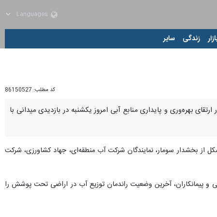
زار
زندگی
سایر
کد مطلب:
86150527
قای بهره‌وری و پایداری منابع آبی امروز یکشنبه در بازدیدی میدانی با
کل از بخشدار سومار، نمایندگان شرکت آب منطقه‌ای، جهاد کشاورزی، شرکت
فنی و پیمانکاران، آخرین وضعیت راندمان توزیع آب در اراضی تحت پوشش را