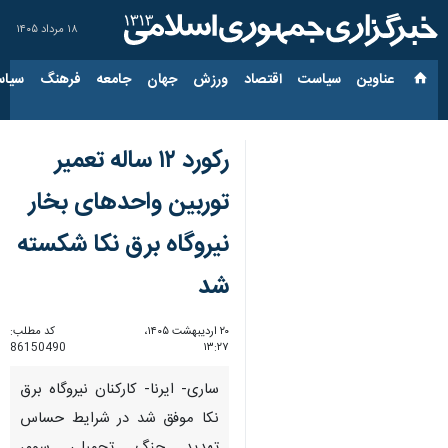
۱۸ مرداد ۱۴۰۵
عناوین‌
سیاست
اقتصاد
ورزش
جهان
جامعه
فرهنگ
سیاس
رکورد ۱۲ ساله تعمیر
توربین واحدهای بخار
نیروگاه برق نکا شکسته
شد
۲۰ اردیبهشت ۱۴۰۵،
کد مطلب:
86150490
۱۳:۲۷
ساری- ایرنا- کارکنان نیروگاه برق
نکا موفق شد در شرایط حساس