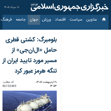
۱۸ مرداد ۱۴۰۵
عناوین‌
سیاست
اقتصاد
ورزش
جهان
جامعه
فرهنگ
سی
بلومبرگ: کشتی قطری
حامل «ال‌ان‌جی» از
مسیر مورد تایید ایران از
تنگه هرمز عبور کرد
۲۰ اردیبهشت ۱۴۰۵،
کد مطلب:
86150469
۱۳:۵۳