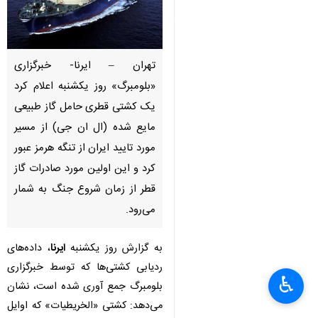
تهران – ایرنا- خبرگزاری
«بلومبرگ» روز یکشنبه اعلام کرد
یک کشتی قطری حامل گاز طبیعی
مایع شده (ال ان جی) از مسیر
مورد تایید ایران از تنگه هرمز عبور
کرد و این اولین مورد صادرات گاز
قطر از زمان شروع جنگ به شمار
می‌رود.
به گزارش روز یکشنبه
ایرنا
، داده‌های
×
ردیابی کشتی‌ها که توسط خبرگزاری
♿︎
بلومبرگ جمع آوری شده است، نشان
×
می‌دهد: کشتی «الخریطیات» که اوایل