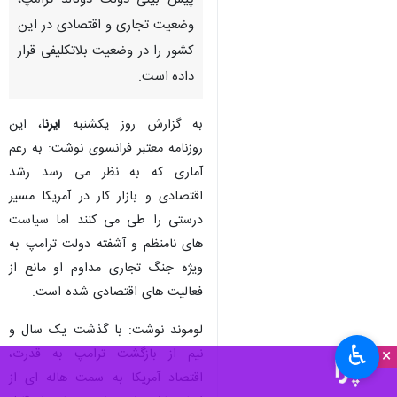
پیش بینی دولت دونالد ترامپ،
وضعیت تجاری و اقتصادی در این
کشور را در وضعیت بلاتکلیفی قرار
داده است.
به گزارش روز یکشنبه
ایرنا
، این
روزنامه معتبر فرانسوی نوشت: به رغم
آماری که به نظر می رسد رشد
اقتصادی و بازار کار در آمریکا مسیر
درستی را طی می کنند اما سیاست
های نامنظم و آشفته دولت ترامپ به
ویژه جنگ تجاری مداوم او مانع از
فعالیت های اقتصادی شده است.
لوموند نوشت: با گذشت یک سال و
♿︎
×
نیم از بازگشت ترامپ به قدرت،
اقتصاد آمریکا به سمت هاله ای از