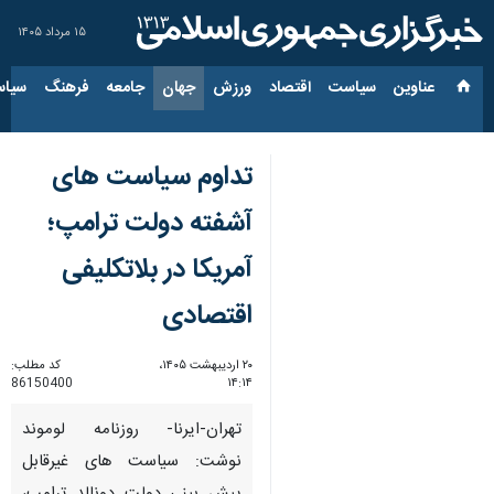
۱۵ مرداد ۱۴۰۵
عناوین‌
سیاست
اقتصاد
ورزش
جهان
جامعه
فرهنگ
سیاس
تداوم سیاست های
آشفته دولت ترامپ؛
آمریکا در بلاتکلیفی
اقتصادی
۲۰ اردیبهشت ۱۴۰۵،
کد مطلب:
86150400
۱۴:۱۴
تهران-ایرنا- روزنامه لوموند
نوشت: سیاست های غیرقابل