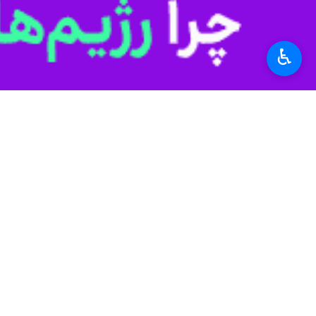
♿︎
تهران- ایرنا- بنیاد سینمایی فارابی اولویت‌های ح
به گزارش ایرنا بنیاد سینمایی فارابی 
به فهرست آثار مورد حمایت خود را به صو
روابط عمومی بنیاد سینمایی فارابی با 
کلان وزارت فرهنگ و ارشاد اسلامی و 
بنا بر جدول اعلام شده، اولویت‌های مو
مرتبط با شخصیت‌های ملی، مذهبی و تا
و تبلیغ زبان و ادبیات فارسی/ بهبود تص
امید و نشاط اجتماعی، افزایش همبستگی
توضیحات تکمیلی درباره اولویت‌های مو
بازه زمانی دریافت طرح ها در موضوعات یاد شده از ۲۰ اردیبهشت ۴۰۵