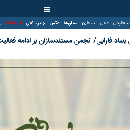
ت‌خارجی
علمی
فلسطین
استان‌ها
عکس
چندرسانه‌ای
ایرنا TV
با
 بنیاد فارابی/ انجمن مستندسازان بر ادامه فعال