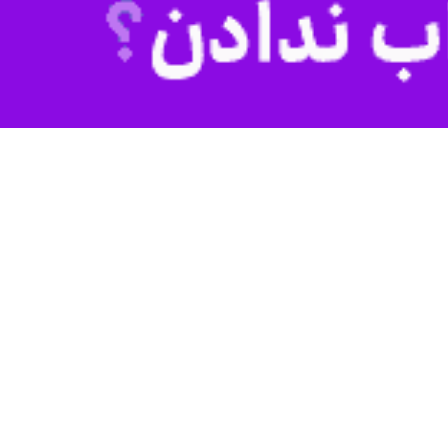
 محدودیت‌های مالی پیش رو در سال جدید، مراحل مقدماتی لازم برای رسیدن
ا که با تأکید بر اولویت‌های پیش‌بینی شده انجام خواهد شد، عمل کند.
ته، ساختارها، فرآیندها و رویه‌های موجود و منطبق بر اهداف و سیاست‌های
سلامی، دفاع مقدس و مقاومت/ ترویج سبک زندگی ایرانی، اسلامی/ ایده‌های
 و کیفیت جمعیت/ حمایت از تولید داخلی و مصرف محصولات ملی/ پاسداشت
اقی با اتکا به آموزه‌های قرآن و اهل بیت(ع)/ مسائل روز اجتماعی (ارتقای
و امنیت زیستی)