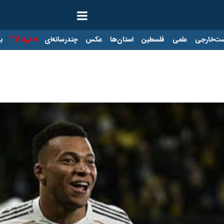
ت‌خارجی
علمی
فلسطین
استان‌ها
عکس
چندرسانه‌ای
ایرنا TV
با