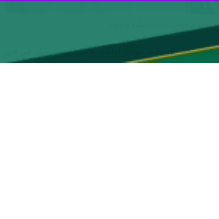
در دیدار امشب برابر بارسلونا را دارند.
سابقات لیگ فوتبال اسپانیا خواهند گذاشت. بارسلونا در حالی وارد این بازی
از از رئال مادرید ۷۷ امتیازی که در رده دوم قرار دارد، پیشی گرفته است. این بازی یکی از حساس‌ترین ادوار ال‌کلاسیکو برای تیم
ی بی‌سابقه در رختکن این تیم در جریان است و هر روز خبر از درگیری بین
یی مارکا شرایط فعلی کهکشانی‌ها را به شیوه‌ای سینمایی و با الهام از فیلم
جشن قهرمانی آبی آناری‌ها را به تعویق بیندازند.