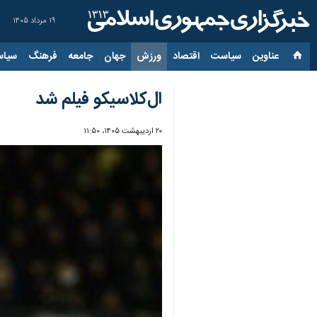
۱۹ مرداد ۱۴۰۵
عناوین‌
سیاست
اقتصاد
ورزش
جهان
جامعه
فرهنگ
سیاس
ال‌کلاسیکو فیلم شد
۲۰ اردیبهشت ۱۴۰۵، ۱۱:۵۰