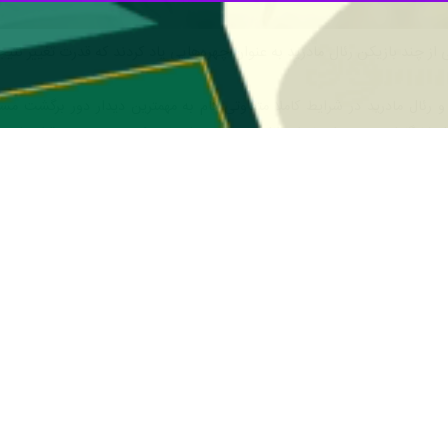
 از چند بازیکن رئال مادرید به عنوان چهره‌هایی یاد کردند که قدرت تغییر نتیجه 
نا و رئال مادرید در شرایط کاملا متفاوتی گام به مهمترین دیدار دور برگشت م
می‌شود که با ۸۸ امتیاز صدرنشین جدول لالیگا است و ۱۱ امتی
بی در صورت کسب تساوی جشن قهرمانی را برگزار خواهند کرد.
 است زیرا رئال مادرید در حالی وارد زمین می‌شود که فضایی ملتهب و فشار
ناامید کننده این تیم در لالیگا و لیگ قهرمانان موجب شده تا روزنامه اسپانیا
ن شوامنی و کیلیان امباپه به عنوالن سه چهره کلیدی یاد کرده است که می‌توانند 