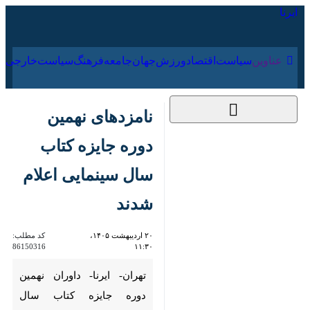
۱۶ مرداد ۱۴۰۵
عناوین‌
سیاست
اقتصاد
ورزش
جهان
جامعه
فرهنگ
نامزدهای نهمین دوره
جایزه کتاب سال
سینمایی اعلام شدند
۲۰ اردیبهشت ۱۴۰۵،
کد مطلب:
86150316
۱۱:۳۰
تهران- ایرنا- داوران نهمین دوره
جایزه کتاب سال سینمایی،
نامزدهای این رویداد را در
بخش‌های مختلف معرفی کردند.