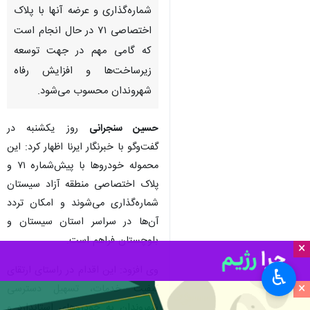
شماره‌گذاری و عرضه آنها با پلاک
اختصاصی ۷۱ در حال انجام است
که گامی مهم در جهت توسعه
زیرساخت‌ها و افزایش رفاه
شهروندان محسوب می‌شود.
حسین سنجرانی
روز یکشنبه در
گفت‌وگو با خبرنگار ایرنا اظهار کرد: این
محموله خودروها با پیش‌شماره ۷۱ و
پلاک اختصاصی منطقه آزاد سیستان
شماره‌گذاری می‌شوند و امکان تردد
آن‌ها در سراسر استان سیستان و
بلوچستان فراهم است.
×
وی افزود: این اقدام در راستای ارتقای
♿︎
×
کیفیت خدمات، تسهیل دسترسی
شهروندان به خودروهای استاندارد و