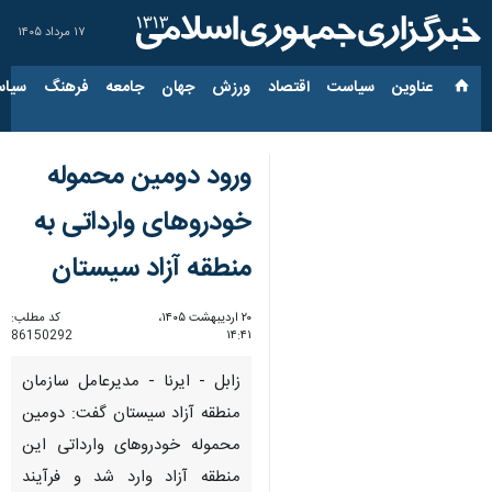
۱۷ مرداد ۱۴۰۵
عناوین‌
سیاست
اقتصاد
ورزش
جهان
جامعه
فرهنگ
سیاس
ورود دومین محموله
خودروهای وارداتی به
منطقه آزاد سیستان
۲۰ اردیبهشت ۱۴۰۵،
کد مطلب:
86150292
۱۴:۴۱
زابل - ایرنا - مدیرعامل سازمان
منطقه آزاد سیستان گفت: دومین
محموله خودروهای وارداتی این
منطقه آزاد وارد شد و فرآیند