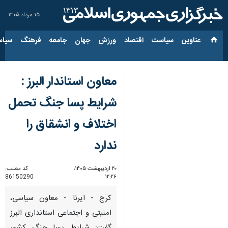
۱۵ مرداد ۱۴۰۵
عناوین‌
سیاست
اقتصاد
ورزش
جهان
جامعه
فرهنگ
سیاس
معاون استاندار البرز :
شرایط پسا جنگ تحمل
اختلاف و انشقاق را
ندارد
۲۰ اردیبهشت ۱۴۰۵،
کد مطلب:
86150290
۱۲:۲۶
کرج - ایرنا - معاون سیاسی،
امنیتی و اجتماعی استانداری البرز