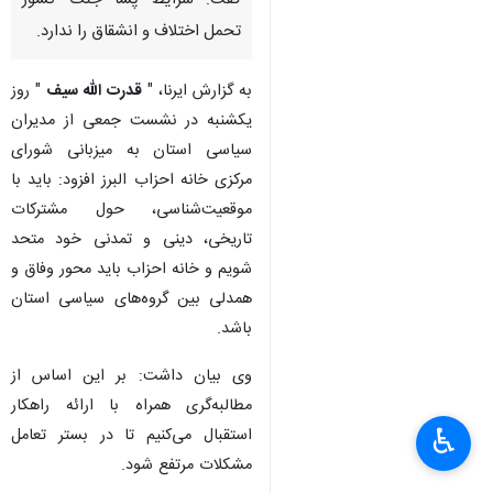
گفت: شرایط پسا جنگ کشور
تحمل اختلاف و انشقاق را ندارد.
به گزارش ایرنا، "
قدرت الله سیف
" روز
یکشنبه در نشست جمعی از مدیران
سیاسی استان به میزبانی شورای
مرکزی خانه احزاب البرز افزود: باید با
موقعیت‌شناسی، حول مشترکات
تاریخی، دینی و تمدنی خود متحد
شویم و خانه احزاب باید محور وفاق و
همدلی بین گروه‌های سیاسی استان
باشد.
وی بیان داشت: بر این اساس از
مطالبه‌گری همراه با ارائه راهکار
♿︎
استقبال می‌کنیم تا در بستر تعامل
×
مشکلات مرتفع شود.