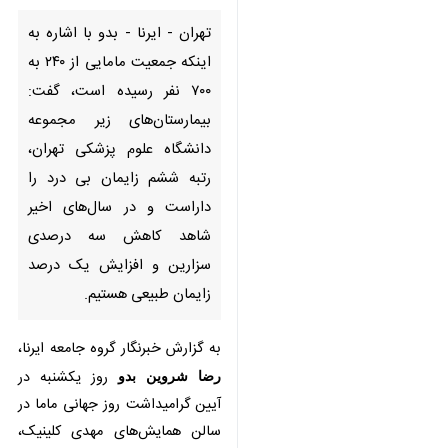
اینکه جمعیت مامایی از ۲۴۰ به
۷۰۰ نفر رسیده است، گفت:
بیمارستان‌های زیر مجموعه
دانشگاه‌ علوم پزشکی تهران، رتبه
ششم زایمان بی درد را داراست و
در سال‌های اخیر شاهد کاهش سه
درصدی سزارین و افزایش یک
درصد زایمان طبیعی هستیم.
به گزارش خبرنگار گروه جامعه ایرنا،
رضا
شروین بدو
روز یکشنبه
در آیین
گرامیداشت روز جهانی ماما در سالن
همایش‌های مهدی کلینیک، اظهار کرد:
رشته مامایی یکی از رشته‌های مهم در
سلامت مادر و جنین و برای تضمین
استحکام خانواده است.