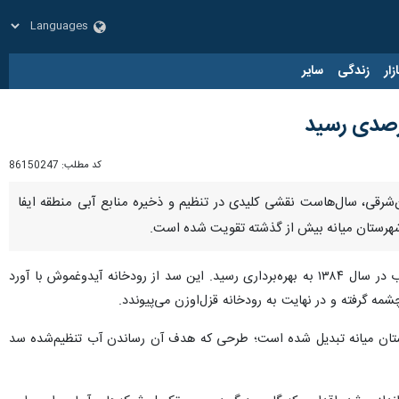
زار
زندگی
سایر
کد مطلب:
86150247
‌شرقی، سال‌هاست نقشی کلیدی در تنظیم و ذخیره منابع آبی منطقه ایفا
به گزارش ایرنا، سد آیدوغموش با ظرفیت ذخیره ۱۴۶ میلیون مترمکعب و قابلیت تنظیم سالانه ۱۳۱ میلیون مترمکعب آب در سال ۱۳۸۴ به بهره‌برداری رسید. این سد از رودخانه آیدوغموش با آورد
شهرستان میانه تبدیل شده است؛ طرحی که هدف آن رساندن آب تنظیم‌شده سد