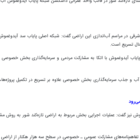
کتار از اراضی روستای تازه‌کند شور در قالب واحد عمرانی داشکسن شبکه پایاب آیدوغ
ل تسریع است.
 پایاب آیدوغموش با اتکا به مشارکت مردمی و سرمایه‌گذاری بخش خصوصی به
آب و جذب سرمایه‌گذاری بخش خصوصی علاوه بر تسریع در تکمیل پروژه‌ها، زمی
ی‌رود
وش نیز گفت: عملیات اجرایی بخش مربوط به اراضی تازه‌کند شور به روش م
ز سال ۱۴۰۰ تاکنون تفاهم‌نامه‌های مشارکت عمومی ـ خصوصی در سطح سه هزار هکتار از