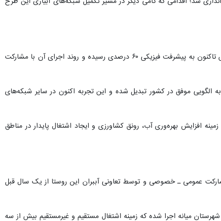
موش آب‌اندازی شد؛ اقدامی که گامی دیگر در مسیر تکمیل شبکه‌های آبیاری این طرح
مدیرعامل شرکت آب منطقه‌ای آذربایجان‌شرقی در مراسم آب‌اندازی این اراضی گفت: شبکه اصلی پایاب سد آیدوغموش تاکنون به پیشرفت فیزیکی ۶۰ درصدی رسیده و روند اجرای آن با مشارکت
 الگویی موفق در کشور تبدیل شده و این تجربه اکنون در سایر شبکه‌های
نه افزایش بهره‌وری آب، رونق کشاورزی و ایجاد اشتغال پایدار در مناطق
شارکت عمومی ـ خصوصی و توسط تعاونی آببران این روستا از یک سال قبل
 اراضی شهرستان میانه اجرا شده که زمینه اشتغال مستقیم و غیرمستقیم بیش از سه