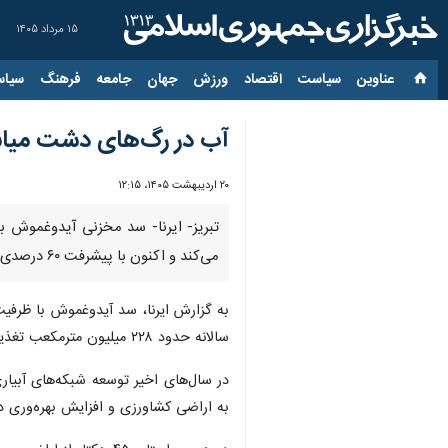
۱۵ مرداد ۱۴۰۵
عناوین‌
سیاست
اقتصاد
ورزش
جهان
جامعه
فرهنگ
سیاس
آب در رگ‌های دشت‌ میانه؛ ش
۲۰ اردیبهشت ۱۴۰۵، ۱۲:۱۵
تبریز- ایرنا- سد مخزنی آیدوغموش ب
می‌کند و اکنون با پیشرفت ۶۰ درصدی شبکه پایاب آن، امید به رونق کشاورزی و افزایش بهره‌وری آب در دشت‌های شهرستان میانه بیش از گذشته تقویت شده است.
سالانه حدود ۲۲۸ میلیون مترمکعب تغذیه می‌شود؛ رودخانه‌ای به طول ۱۳۵ کیلومتر که از کوه‌های بلقیس و قره‌داغ سرچشمه گرفته و در نهایت به رودخانه قزل‌اوزن می‌پیوندد.
در سال‌های اخیر توسعه شبکه‌های آبیا
به اراضی کشاورزی و افزایش بهره‌وری