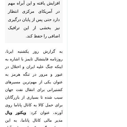
مهم در آمریکای مرکزی انتظار دارد
حتی پس از پایان درگیری نیز
بخشی از این ترافیک اضافی را
حفظ کند.
به گزارش روز یکشنبه ایرنا، روزنامه
فایننشال تایمز با اشاره به اینکه جنگ
علیه ایران و اختلال در عبور و مرور در
تنگه هرمز به عنوان یکی از مهم‌ترین
مسیرهای کشتیرانی برای انتقال نفت
جهان سبب شده تا بسیاری از
بازرگانان برای حمل کالا به کانال پاناما
روی آورند، عنوان کرد:
ویکتور ویال
مدیر مالی کانال پاناما، به این روزنامه
گفت که از زمان آغاز درگیری‌ها در
♿︎
×
اواخر فوریه، تعداد عبورهای روزانه از
این کانال تا ۲۰ درصد افزایش یافته