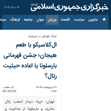
۱۵ مرداد ۱۴۰۵
عناوین‌
سیاست
اقتصاد
ورزش
جهان
جامعه
فرهنگ
سیاس
جنگ فوتبال در اسپانیا؛
ال‌کلاسیکو با طعم
هیجان؛ جشن قهرمانی
بارسلونا یا اعاده حیثیت
رئال؟
۲۰ اردیبهشت ۱۴۰۵،
کد مطلب:
86150239
۱۱:۵۷