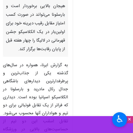
تهران- ایرنا- دیدار امشب رئال
مادرید و بارسلونا از جذابیت‌ و
هیجان بالایی برخوردار است و
بارسلونا می‌تواند در صورت کسب
امتیاز مقابل رقیب دیرینه خود برای
اولین‌بار در یک الکلاسیکو جشن
قهرمانی در لالیگا را چهار هفته قبل
از پایان رقابت‌ها برگزار کند.
به گزارش ایرنا، همواره در سال‌های
گذشته یکی از جذاب‌ترین و
♿︎
پرطرفدارترین دیدارهای باشگاهی
×
جدال رئال مادرید و بارسلونا در