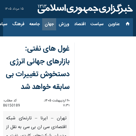
۱۵ مرداد ۱۴۰۵
عناوین‌
سیاست
اقتصاد
ورزش
جهان
جامعه
فرهنگ
سیاس
غول های نفتی:
بازارهای جهانی انرژی
دستخوش تغییرات بی
سابقه خواهد شد
۲۰ اردیبهشت ۱۴۰۵،
کد مطلب:
86150189
۱۱:۳۱
تهران – ایرنا – تارنمای شبکه
اقتصادی سی ان بی سی به نقل از