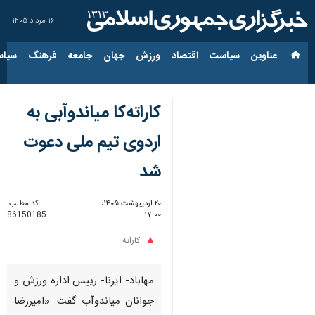
۱۶ مرداد ۱۴۰۵
عناوین‌
سیاست
اقتصاد
ورزش
جهان
جامعه
فرهنگ
سیاس
کاراته‌کا میاندوآبی به
اردوی تیم ملی دعوت
شد
۲۰ اردیبهشت ۱۴۰۵،
کد مطلب:
86150185
۱۷:۰۰
کاراته
مهاباد- ایرنا- رییس اداره ورزش و
جوانان میاندوآب گفت: «امیررضا