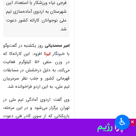
فرجی نیا» ورزشکار با استعداد این
شهرستان به اردوی آماده‌سازی تیم
ملی نوجوانان کاراته کشور دعوت
شد.
امیر محمدیانی
روز یکشنبه در گفت‌وگو
با خبرنگار
ایرنا
افزود: این کاراته‌کا که
در وزن منفی ۵۲ کیلوگرم فعالیت
می‌کند، به دلیل درخشش در مسابقات
قهرمانی کشور و جلب نظر سرمربیان
تیم ملی، به این اردو فراخوانده شد.
وی گفت:‌ اردوی آمادگی تیم ملی در
تهران برگزار می‌شود و در این مرحله،
بازیکنانی که از سوی کادر فنی دعوت
♿︎
×
شده‌اند، با یکدیگر رقابت می‌کنند و
نفرات برتر هر وزن به ملی پوش