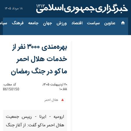
۱۸ مرداد ۱۴۰۵
عناوین‌
سیاست
اقتصاد
ورزش
جهان
جامعه
فرهنگ
سیاس
بهره‌مندی ۳۰۰۰ نفر از
خدمات هلال احمر
ماکو در جنگ رمضان
۲۰ اردیبهشت ۱۴۰۵،
کد مطلب:
86150150
۱۰:۵۵
هلال احمر
ارومیه - ایرنا - رییس جمعیت
هلال احمر ماکو گفت: از آغاز جنگ