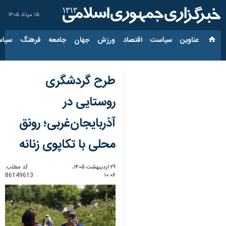
۱۵ مرداد ۱۴۰۵
عناوین‌
سیاست
اقتصاد
ورزش
جهان
جامعه
فرهنگ
سیاس
طرح گردشگری
روستایی در
آذربایجان‌غربی؛ رونق
محلی با تکاپوی زنانه
۲۹ اردیبهشت ۱۴۰۵،
کد مطلب:
86149613
۱۰:۰۶