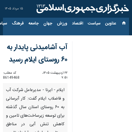
۱۵ مرداد ۱۴۰۵
عناوین‌
سیاست
اقتصاد
ورزش
جهان
جامعه
فرهنگ
سیاس
آب آشامیدنی پایدار به
۶۰ روستای ایلام رسید
۲۲ اردیبهشت ۱۴۰۵،
کد مطلب:
86149468
۷:۵۱
ایلام - ایرنا - مدیرعامل شرکت آب
و فاضلاب ایلام گفت: کار آبرسانی
به ۶۰ روستای استان سال گذشته
برای توسعه زیرساخت‌های تامین و
کاهش تنش آبی در مناطق