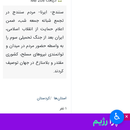
دریافت
208 MB
fullscreen
سنندج- ایرنا- مردم سنندج در
تجمع شبانه‌ جمعه شب، ضمن
اعلام حمایت از انقلاب اسلامی،
ایران بعد از جنگ تحمیلی سوم را
به واسطه حضور مردم در میدان و
توانمندی نیروهای مسلح، کشوری
مقتدر و بلامنازع در جهان توصیف
کردند.
استان‌ها
کردستان
۱ نفر
♿︎
×